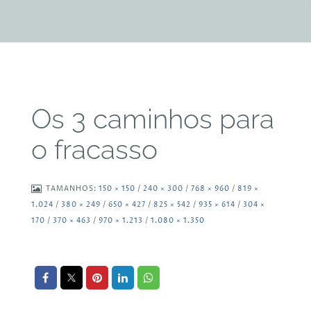
Os 3 caminhos para
o fracasso
TAMANHOS:
150 × 150
/
240 × 300
/
768 × 960
/
819 ×
1.024
/
380 × 249
/
650 × 427
/
825 × 542
/
935 × 614
/
304 ×
170
/
370 × 463
/
970 × 1.213
/
1.080 × 1.350