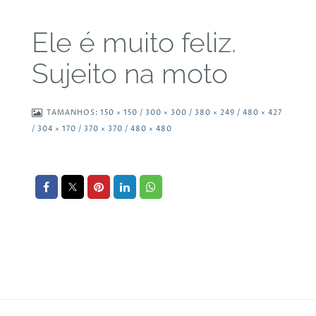
Ele é muito feliz.
Sujeito na moto
TAMANHOS:
150 × 150
/
300 × 300
/
380 × 249
/
480 × 427
/
304 × 170
/
370 × 370
/
480 × 480