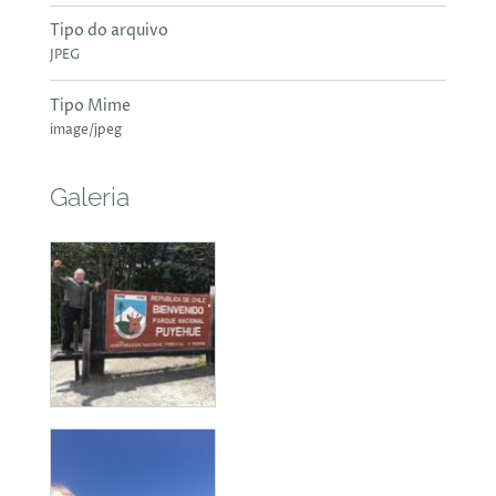
Tipo do arquivo
JPEG
Tipo Mime
image/jpeg
Galeria