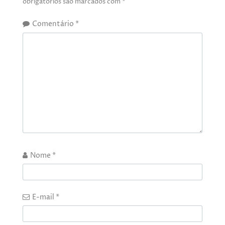
obrigatórios são marcados com
*
Comentário
*
Nome
*
E-mail
*