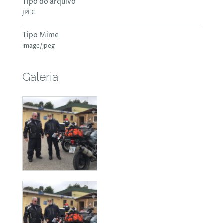
Tipo do arquivo
JPEG
Tipo Mime
image/jpeg
Galeria