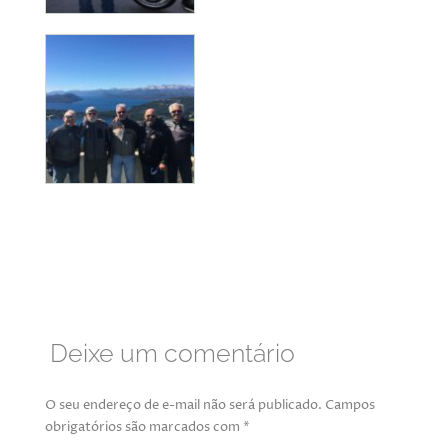
Deixe um comentário
O seu endereço de e-mail não será publicado.
Campos
obrigatórios são marcados com
*