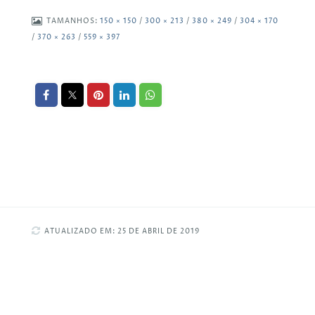
TAMANHOS:
150 × 150
/
300 × 213
/
380 × 249
/
304 × 170
/
370 × 263
/
559 × 397
ATUALIZADO EM: 25 DE ABRIL DE 2019