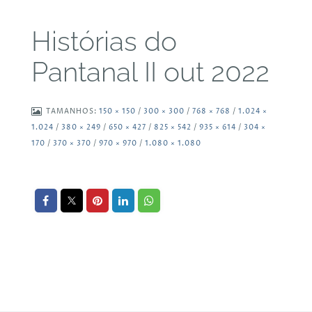
Histórias do
Pantanal II out 2022
TAMANHOS:
150 × 150
/
300 × 300
/
768 × 768
/
1.024 ×
1.024
/
380 × 249
/
650 × 427
/
825 × 542
/
935 × 614
/
304 ×
170
/
370 × 370
/
970 × 970
/
1.080 × 1.080