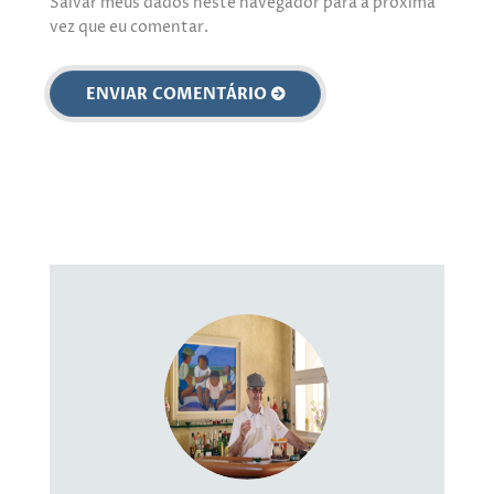
Salvar meus dados neste navegador para a próxima
vez que eu comentar.