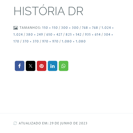
HISTÓRIA DR
TAMANHOS:
150 × 150
/
300 × 300
/
768 × 768
/
1.024 ×
1.024
/
380 × 249
/
650 × 427
/
825 × 542
/
935 × 614
/
304 ×
170
/
370 × 370
/
970 × 970
/
1.080 × 1.080
ATUALIZADO EM: 29 DE JUNHO DE 2023