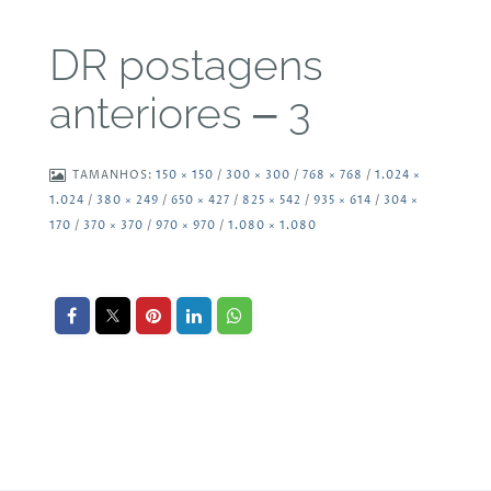
DR postagens
anteriores – 3
TAMANHOS:
150 × 150
/
300 × 300
/
768 × 768
/
1.024 ×
1.024
/
380 × 249
/
650 × 427
/
825 × 542
/
935 × 614
/
304 ×
170
/
370 × 370
/
970 × 970
/
1.080 × 1.080