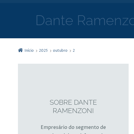
Dante Ramenzo
Início
2025
outubro
2
SOBRE DANTE
RAMENZONI
Empresário do segmento de