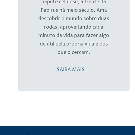
papel e celulose, à frente da
Papirus há meio século. Ama
descobrir o mundo sobre duas
rodas, aproveitando cada
minuto da vida para fazer algo
de útil pela própria vida e dos
que o cercam.
SAIBA MAIS