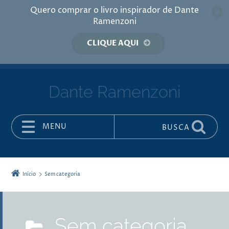
Quero comprar o livro inspirador de Dante
Ramenzoni
CLIQUE AQUI
Dante Ramenzoni
MENU
BUSCA
Pular para o conteúdo
Início
Sem categoria
Sem categoria