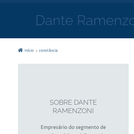
Dante Ramenzo
Início
constância
SOBRE DANTE
RAMENZONI
Empresário do segmento de