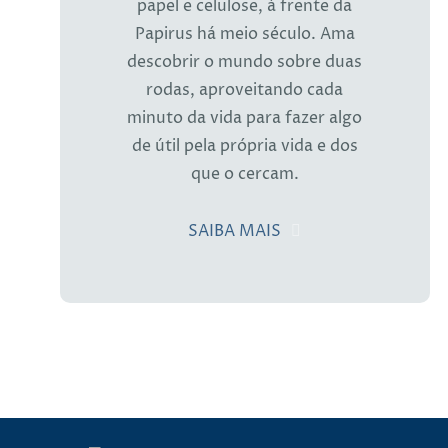
papel e celulose, à frente da
Papirus há meio século. Ama
descobrir o mundo sobre duas
rodas, aproveitando cada
minuto da vida para fazer algo
de útil pela própria vida e dos
que o cercam.
SAIBA MAIS