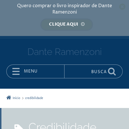
Quero comprar o livro inspirador de Dante
Ramenzoni
CLIQUE AQUI
Dante Ramenzoni
MENU
BUSCA
Pular para o conteúdo
Início
credibilidade
credibilidade