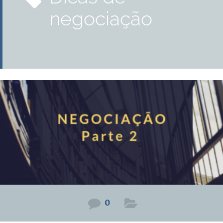
negociação
0