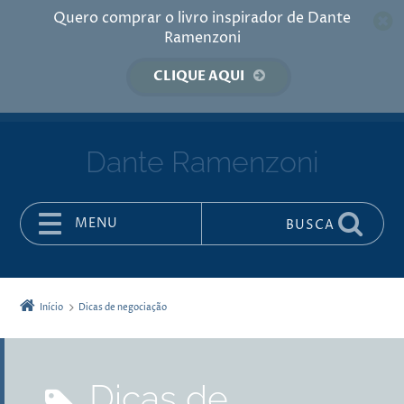
Quero comprar o livro inspirador de Dante
Ramenzoni
CLIQUE AQUI
Dante Ramenzoni
MENU
BUSCA
Pular para o conteúdo
Início
Dicas de negociação
Dicas de