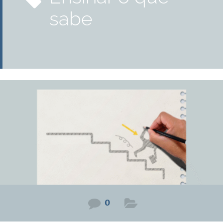
sabe
0