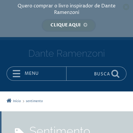
Quero comprar o livro inspirador de Dante
Ramenzoni
CLIQUE AQUI
Dante Ramenzoni
MENU
BUSCA
Pular para o conteúdo
Início
sentimento
sentimento