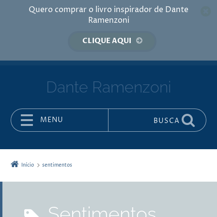
Quero comprar o livro inspirador de Dante
Ramenzoni
CLIQUE AQUI
Dante Ramenzoni
MENU
BUSCA
Pular para o conteúdo
Início
sentimentos
sentimentos