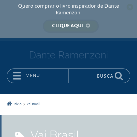
Quero comprar o livro inspirador de Dante
Ramenzoni
CLIQUE AQUI
Dante Ramenzoni
MENU
BUSCA
Pular para o conteúdo
Início
Vai Brasil
Vai Brasil