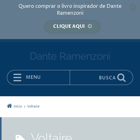
Quero comprar o livro inspirador de Dante
Ramenzoni
CLIQUE AQUI
Dante Ramenzoni
MENU
BUSCA
Pular para o conteúdo
Início
Voltaire
Voltaire