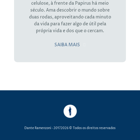
celulose, à frente da Papirus há meio
século. Ama descobrir o mundo sobre
duas rodas, aproveitando cada minuto
da vida para fazer algo de útil pela
própria vida e dos que o cercam.
SAIBA MAIS
Dante Ramenzoni
· 20172026 © Todos os direitos reservados