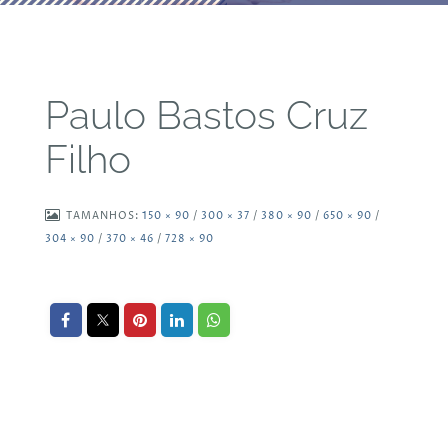
Paulo Bastos Cruz
Filho
TAMANHOS:
150 × 90
/
300 × 37
/
380 × 90
/
650 × 90
/
304 × 90
/
370 × 46
/
728 × 90