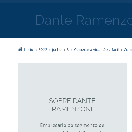
Dante Ramenzo
Início
2022
junho
8
Começar a vida não é fácil
Comec
SOBRE DANTE
RAMENZONI
Empresário do segmento de