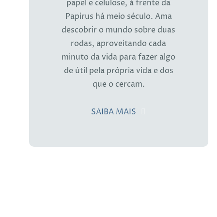
papel e celulose, à frente da
Papirus há meio século. Ama
descobrir o mundo sobre duas
rodas, aproveitando cada
minuto da vida para fazer algo
de útil pela própria vida e dos
que o cercam.
SAIBA MAIS