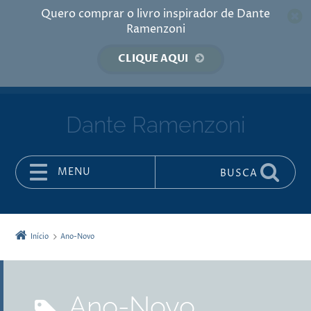
Quero comprar o livro inspirador de Dante
Ramenzoni
CLIQUE AQUI
Dante Ramenzoni
MENU
BUSCA
Pular para o conteúdo
Início
Ano-Novo
Ano-Novo