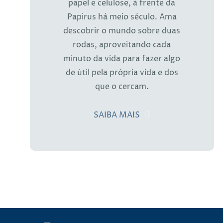
papel e celulose, à frente da
Papirus há meio século. Ama
descobrir o mundo sobre duas
rodas, aproveitando cada
minuto da vida para fazer algo
de útil pela própria vida e dos
que o cercam.
SAIBA MAIS