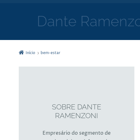
Dante Ramenzo
Início
bem-estar
SOBRE DANTE
RAMENZONI
Empresário do segmento de