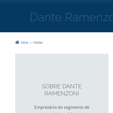
Dante Ramenzo
Início
Celular
SOBRE DANTE
RAMENZONI
Empresário do segmento de