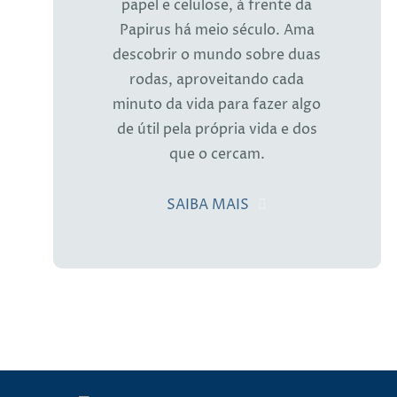
papel e celulose, à frente da
Papirus há meio século. Ama
descobrir o mundo sobre duas
rodas, aproveitando cada
minuto da vida para fazer algo
de útil pela própria vida e dos
que o cercam.
SAIBA MAIS