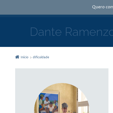
Quero com
Dante Ramenzo
Início
dificuldade