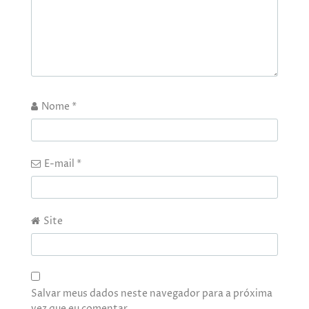
Nome
*
E-mail
*
Site
Salvar meus dados neste navegador para a próxima
vez que eu comentar.