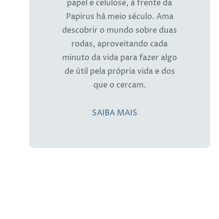
papel e celulose, à frente da
Papirus há meio século. Ama
descobrir o mundo sobre duas
rodas, aproveitando cada
minuto da vida para fazer algo
de útil pela própria vida e dos
que o cercam.
SAIBA MAIS