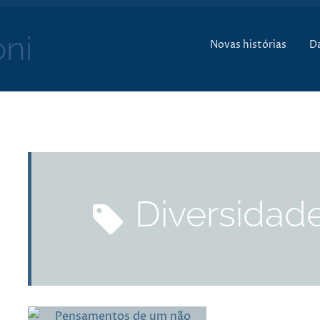
Pular para o conte
ni
Novas histórias
D
diversidad