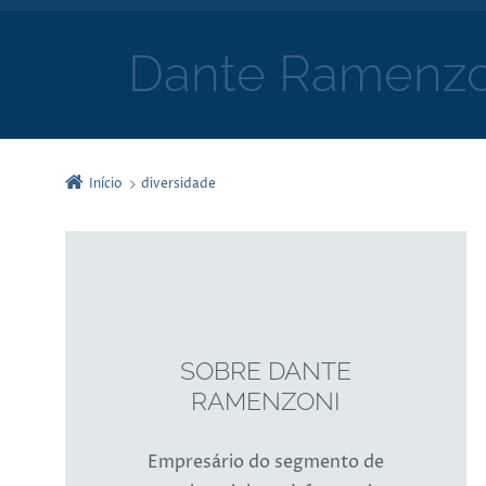
Dante Ramenzo
Início
diversidade
SOBRE DANTE
RAMENZONI
Empresário do segmento de