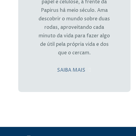
papel e celulose, à frente da
Papirus há meio século. Ama
descobrir o mundo sobre duas
rodas, aproveitando cada
minuto da vida para fazer algo
de útil pela própria vida e dos
que o cercam.
SAIBA MAIS