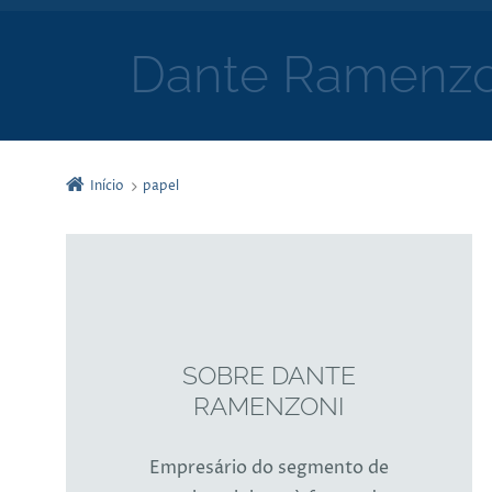
Dante Ramenzo
Início
papel
SOBRE DANTE
RAMENZONI
Empresário do segmento de