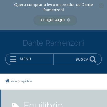
Quero comprar o livro inspirador de Dante
Ramenzoni
CLIQUE AQUI
Dante Ramenzoni
MENU
BUSCA
Pular para o conteúdo
Início
equilíbrio
equilíbrio