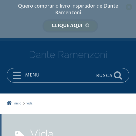
Quero comprar o livro inspirador de Dante
Ramenzoni
CLIQUE AQUI
Dante Ramenzoni
MENU
BUSCA
Pular para o conteúdo
Início
vida
vida