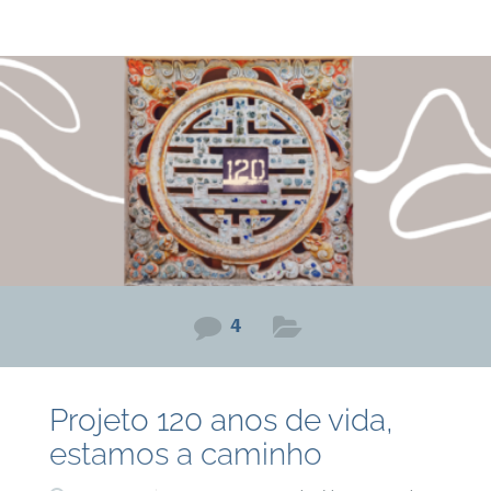
parte da vida. Não tem porque evitar falar sobre o tema e
para mim sempre foi um assunto muito natural. E na
atualidade, entendo que contar piada era uma forma de
demonstrar que não estavam chorando, que não estavam
4
Projeto 120 anos de vida,
estamos a caminho