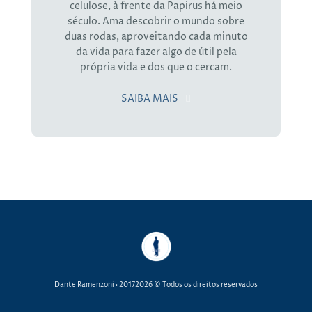
celulose, à frente da Papirus há meio
século. Ama descobrir o mundo sobre
duas rodas, aproveitando cada minuto
da vida para fazer algo de útil pela
própria vida e dos que o cercam.
SAIBA MAIS
Dante Ramenzoni
· 20172026 © Todos os direitos reservados