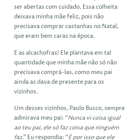
ser abertas com cuidado. Essa colheita
deixava minha mãe feliz, pois não
precisava comprar castanhas no Natal,
que eram bem caras na época.
E as alcachofras! Ele plantava em tal
quantidade que minha mãe não só não
precisava comprá-las, como meu pai
ainda as dava de presente para os
vizinhos.
Um desses vizinhos, Paulo Bucco, sempre
admirava meu pai: “
Nunca vi coisa igual
ao teu pai, ele só faz coisa que ninguém
faz
.” Eu respondia: “
É por isso que ele