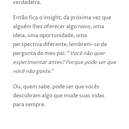
verdadeira.
Então fica o insight, da próxima vez que
alguém lhes oferecer algo novo, uma
ideia, uma oportunidade, uma
perspectiva diferente, lembrem-se da
pergunta do meu pai: “
Você não quer
experimentar antes? Porque pode ser que
você não goste.
“
Ou, quem sabe, pode ser que vocês
descubram algo que mude suas vidas
para sempre.