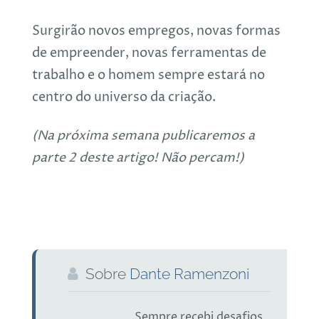
Surgirão novos empregos, novas formas
de empreender, novas ferramentas de
trabalho e o homem sempre estará no
centro do universo da criação.
(Na próxima semana publicaremos a
parte 2 deste artigo! Não percam!)
Sobre
Dante Ramenzoni
Sempre recebi desafios