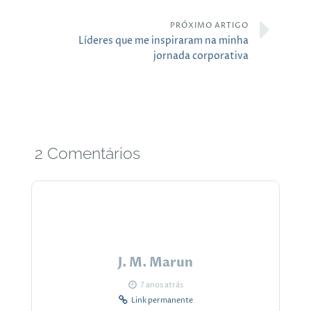
PRÓXIMO ARTIGO
Líderes que me inspiraram na minha
jornada corporativa
2 Comentários
J. M. Marun
7 anos atrás
Link permanente