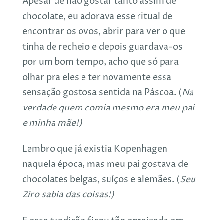
Apesar de não gostar tanto assim de
chocolate, eu adorava esse ritual de
encontrar os ovos, abrir para ver o que
tinha de recheio e depois guardava-os
por um bom tempo, acho que só para
olhar pra eles e ter novamente essa
sensação gostosa sentida na Páscoa. (
Na
verdade quem comia mesmo era meu pai
e minha mãe!)
Lembro que já existia Kopenhagen
naquela época, mas meu pai gostava de
chocolates belgas, suíços e alemães. (
Seu
Ziro sabia das coisas!)