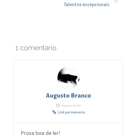
Talentos excepcionais
1 comentário
Augusto Branco
4 anos atrás
Link permanente
Prosa boa de ler!