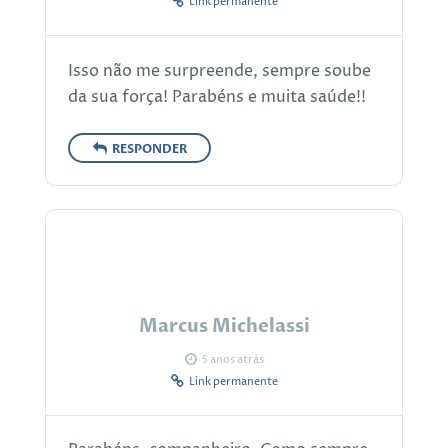
Link permanente
Isso não me surpreende, sempre soube
da sua força! Parabéns e muita saúde!!
RESPONDER
Marcus Michelassi
5 anos atrás
Link permanente