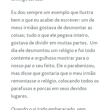
Eu dou sempre um exemplo que ilustra
bem o que eu acabei de escrever: um de
meus irmãos gostava de desmontar as
coisas; tudo o que ele pegava inteiro,
gostava de dividir em muitas partes. Um
dia ele desmontou um relógio e foi todo
contente e orgulhoso mostrar para o
nosso pai o seu feito. Ele o parabenizou,
mas disse que gostaria que o meu irmão
remontasse o relógio, colocando todos os
parafusos e porcas em seus devidos
lugares.
Quando o vi todo embaraçado, sem